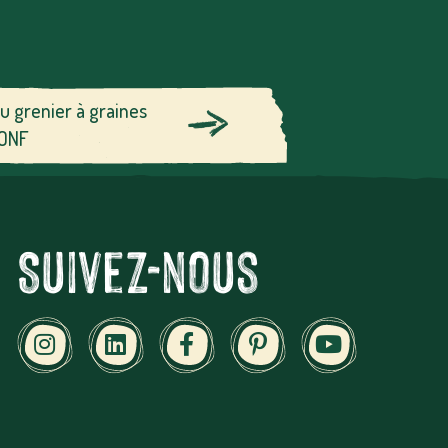
du grenier à graines
’ONF
Suivez-nous