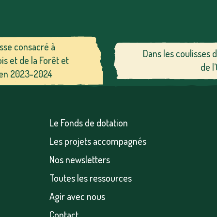
esse consacré à
Dans les coulisses 
s et de la Forêt et
de l
s en 2023-2024
Le Fonds de dotation
Les projets accompagnés
Nos newsletters
Toutes les ressources
Agir avec nous
Contact