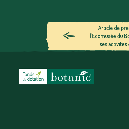
Article de pr
l'Ecomusée du Boi
ses activité