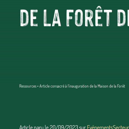
de la Forêt d
Ressources
•
Article consacré à l’inauguration de la Maison de la Forêt
Article paru le 20/09/2023 sur
EvénementsSecteur