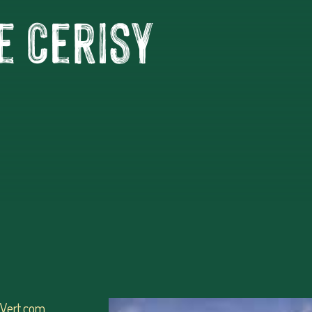
e Cerisy
Vert.com