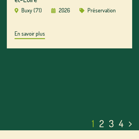
Buxy (71)
2026
Préservation
En savoir plus
1
2
3
4