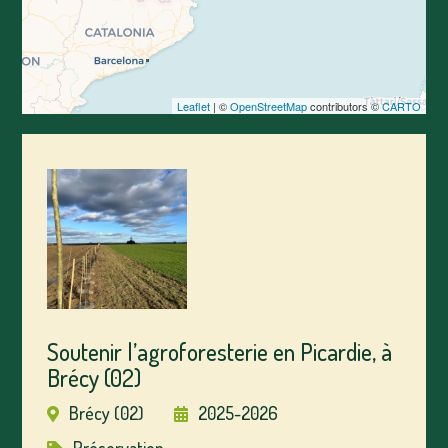
Leaflet
| ©
OpenStreetMap
contributors ©
CARTO
Soutenir l’agroforesterie en Picardie, à
Brécy (02)
Brécy (02)
2025-2026