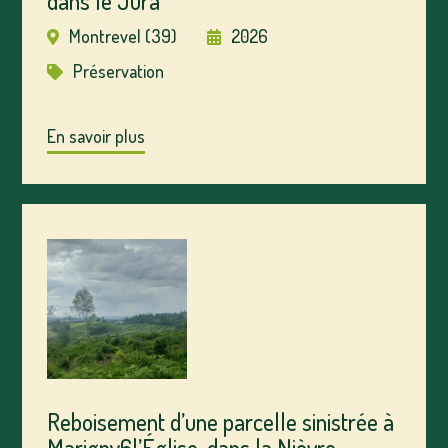
dans le Jura
Montrevel (39)
2026
Préservation
En savoir plus
Reboisement d’une parcelle sinistrée à
Marigny6l’Église, dans la Nièvre