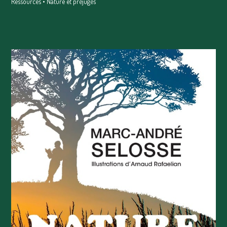
Ressources
•
Nature et préjugés