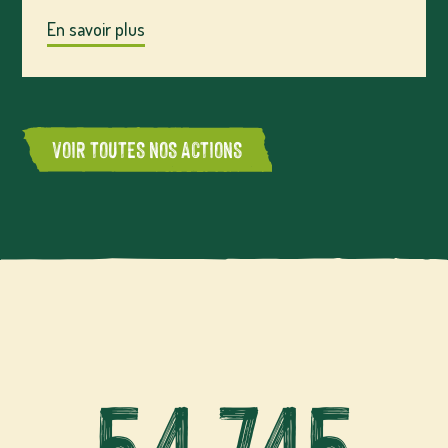
En savoir plus
VOIR TOUTES NOS ACTIONS
5
4
7
4
5