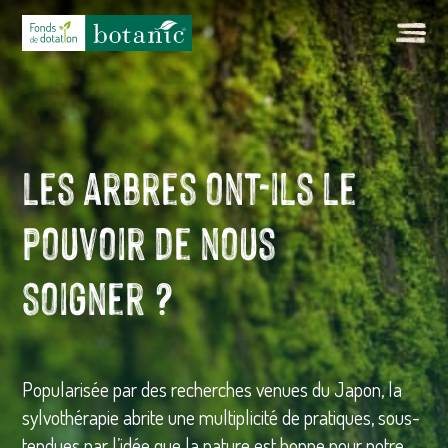
Les arbres ont-ils le
pouvoir de nous
soigner ?
Popularisée par des recherches venues du Japon, la
sylvothérapie abrite une multiplicité de pratiques, sous-
tendues par l’idée que la nature est bonne pour notre