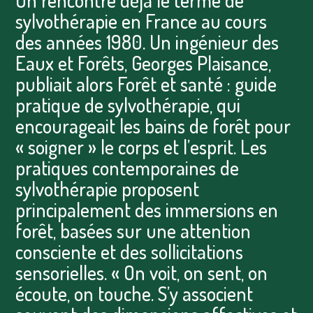
On rencontre déjà le terme de
sylvothérapie en France au cours
des années 1980. Un ingénieur des
Eaux et Forêts, Georges Plaisance,
publiait alors Forêt et santé : guide
pratique de sylvothérapie, qui
encourageait les bains de forêt pour
« soigner » le corps et l’esprit. Les
pratiques contemporaines de
sylvothérapie proposent
principalement des immersions en
forêt, basées sur une attention
consciente et des sollicitations
sensorielles. « On voit, on sent, on
écoute, on touche. S’y associent